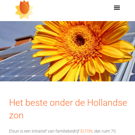
Het beste onder de Hollandse
zon
Elsun is een initiatief van familiebedrijf
ELTON
, dat ruim 70