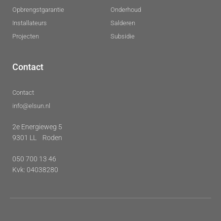
Opbrengstgarantie
Onderhoud
Installateurs
Salderen
Projecten
Subsidie
Contact
Contact
info@elsun.nl
2e Energieweg 5
9301 LL Roden
050 700 13 46
Kvk: 04038280