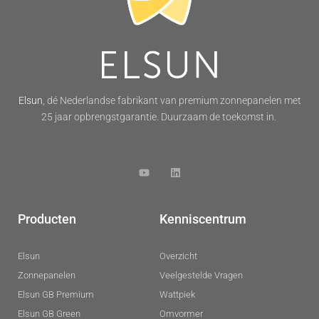
Elsun
, dé Nederlandse fabrikant van premium zonnepanelen met
25 jaar opbrengstgarantie. Duurzaam de toekomst in.
Producten
Kenniscentrum
Elsun
Overzicht
Zonnepanelen
Veelgestelde Vragen
Elsun GB Premium
Wattpiek
Elsun GB Green
Omvormer