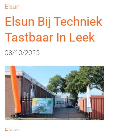
Elsun
Elsun Bij Techniek
Tastbaar In Leek
08/10/2023
Elsun