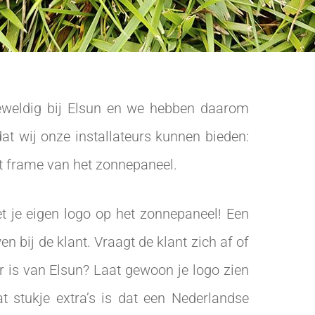
geweldig bij Elsun en we hebben daarom
at wij onze installateurs kunnen bieden:
et frame van het zonnepaneel.
t je eigen logo op het zonnepaneel! Een
bij de klant. Vraagt de klant zich af of
r is van Elsun? Laat gewoon je logo zien
t stukje extra’s is dat een Nederlandse