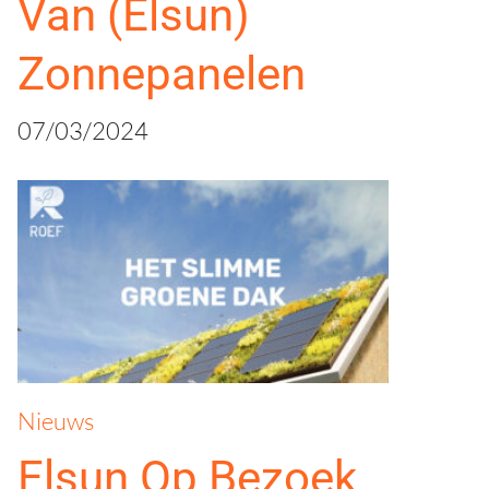
Van (Elsun)
Zonnepanelen
07/03/2024
Nieuws
Elsun Op Bezoek