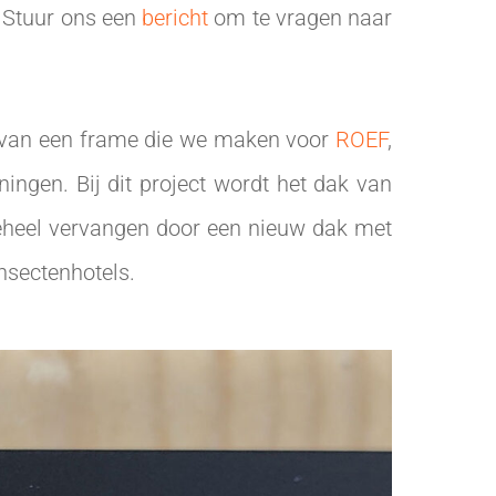
 Stuur ons een
bericht
om te vragen naar
pe van een frame die we maken voor
ROEF
,
ingen. Bij dit project wordt het dak van
eheel vervangen door een nieuw dak met
nsectenhotels.