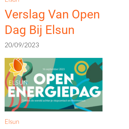
Verslag Van Open
Dag Bij Elsun
20/09/2023
Elsun