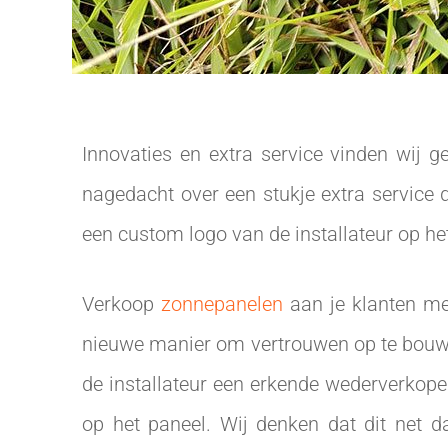
Innovaties en extra service vinden wij 
nagedacht over een stukje extra service d
een custom logo van de installateur op h
Verkoop
zonnepanelen
aan je klanten me
nieuwe manier om vertrouwen op te bouwen 
de installateur een erkende wederverkope
op het paneel. Wij denken dat dit net da