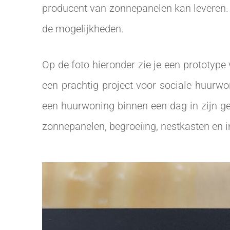
producent van zonnepanelen kan leveren.
de mogelijkheden.
Op de foto hieronder zie je een prototy
een prachtig project voor sociale huurwon
een huurwoning binnen een dag in zijn g
zonnepanelen, begroeiïng, nestkasten en i